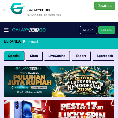
Download
×
GALAXYBET88
GALAXYBET88 Mobile App
MASUK
DAFTAR
BERANDA
Promosi
Special
Slots
LiveCasino
Esport
Sportbook