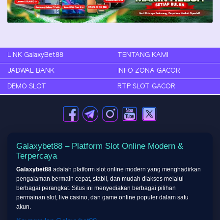
LINK GalaxyBet88
TENTANG KAMI
JADWAL BANK
INFO ZONA GACOR
DEMO SLOT
RTP SLOT GACOR
Galaxybet88 – Platform Slot Online Modern &
Terpercaya
Galaxybet88
adalah platform slot online modern yang menghadirkan
pengalaman bermain cepat, stabil, dan mudah diakses melalui
berbagai perangkat. Situs ini menyediakan berbagai pilihan
permainan slot, live casino, dan game online populer dalam satu
akun.