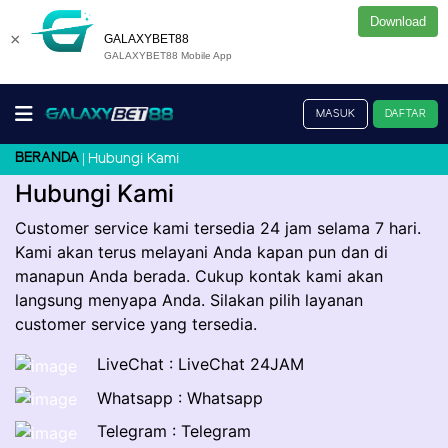
Download
×
GALAXYBET88
GALAXYBET88 Mobile App
MASUK
DAFTAR
BERANDA
Hubungi Kami
Hubungi Kami
Customer service kami tersedia 24 jam selama 7 hari.
Kami akan terus melayani Anda kapan pun dan di
manapun Anda berada. Cukup kontak kami akan
langsung menyapa Anda. Silakan pilih layanan
customer service yang tersedia.
LiveChat : LiveChat 24JAM
Whatsapp : Whatsapp
Telegram : Telegram