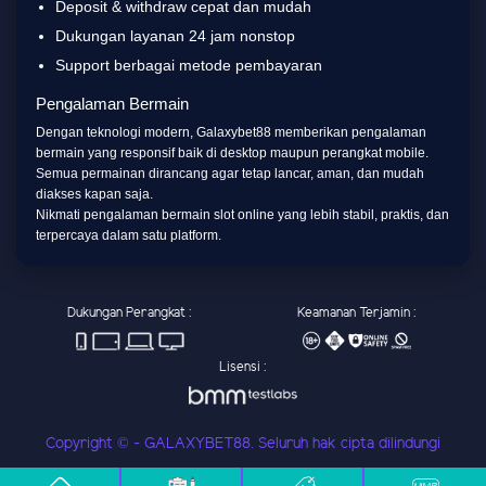
Deposit & withdraw cepat dan mudah
Dukungan layanan 24 jam nonstop
Support berbagai metode pembayaran
Pengalaman Bermain
Dengan teknologi modern, Galaxybet88 memberikan pengalaman
bermain yang responsif baik di desktop maupun perangkat mobile.
Semua permainan dirancang agar tetap lancar, aman, dan mudah
diakses kapan saja.
Nikmati pengalaman bermain slot online yang lebih stabil, praktis, dan
terpercaya dalam satu platform.
Dukungan Perangkat :
Keamanan Terjamin :
Lisensi :
Copyright © - GALAXYBET88. Seluruh hak cipta dilindungi